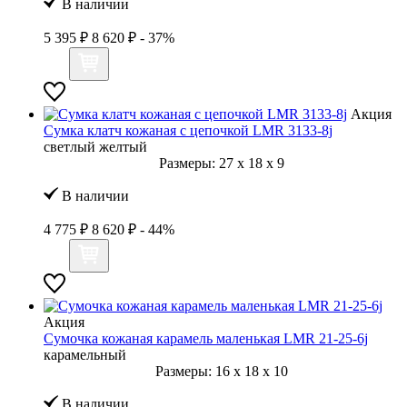
В наличии
5 395 ₽
8 620 ₽
- 37%
Акция
Сумка клатч кожаная с цепочкой LMR 3133-8j
светлый желтый
Размеры:
27
x
18
x
9
В наличии
4 775 ₽
8 620 ₽
- 44%
Акция
Сумочка кожаная карамель маленькая LMR 21-25-6j
карамельный
Размеры:
16
x
18
x
10
В наличии