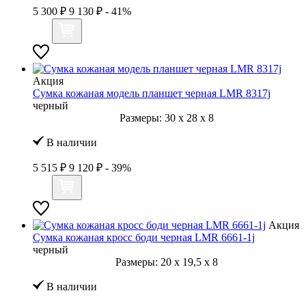
5 300 ₽
9 130 ₽
- 41%
Акция
Сумка кожаная модель планшет черная LMR 8317j
черный
Размеры:
30
x
28
x
8
В наличии
5 515 ₽
9 120 ₽
- 39%
Акция
Сумка кожаная кросс боди черная LMR 6661-1j
черный
Размеры:
20
x
19,5
x
8
В наличии