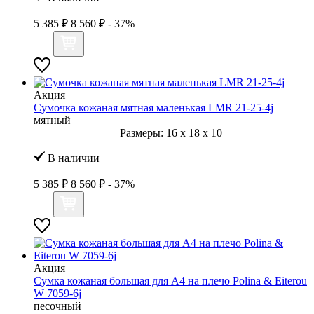
5 385 ₽
8 560 ₽
- 37%
Акция
Сумочка кожаная мятная маленькая LMR 21-25-4j
мятный
Размеры:
16
x
18
x
10
В наличии
5 385 ₽
8 560 ₽
- 37%
Акция
Сумка кожаная большая для А4 на плечо Polina & Eiterou
W 7059-6j
песочный