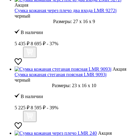
Акция
Сумка кожаная через плечо два входа LMR 9272j
черный
Размеры:
27
x
16
x
9
В наличии
5 435 ₽
8 695 ₽
- 37%
Акция
Сумка кожаная стеганая поясная LMR 9093j
черный
Размеры:
23
x
16
x
10
В наличии
5 225 ₽
8 595 ₽
- 39%
Акция