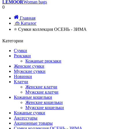
LEMOOR
Woman bags
0
Главная
👜 Каталог
⭐ Сумки коллекция ОСЕНЬ - ЗИМА
Категории
Сумки
Рюкзаки
Кожаные рюкзаки
Женские сумки
Мужские сумки
Новинки
Клатчи
Женские клатчи
Мужские клатчи
Кожаные кошельки
Женские кошельки
Мужские кошельки
Кожаные сумки
Аксессуары
Акционные товары
Сумки коллекция ОСЕНЬ - ЗИМА