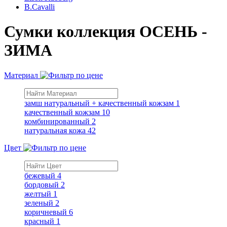
B.Cavalli
Сумки коллекция ОСЕНЬ -
ЗИМА
Материал
замш натуральный + качественный кожзам
1
качественный кожзам
10
комбинированный
2
натуральная кожа
42
Цвет
бежевый
4
бордовый
2
желтый
1
зеленый
2
коричневый
6
красный
1