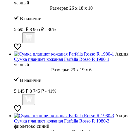
черный
Размеры:
26
x
18
x
10
В наличии
5 695 ₽
8 965 ₽
- 36%
Акция
Сумка планшет кожаная Farfalla Rosso R 1980-1
черный
Размеры:
29
x
19
x
6
В наличии
5 145 ₽
8 745 ₽
- 41%
Акция
Сумка планшет кожаная Farfalla Rosso R 1980-3
фиолетово-синий