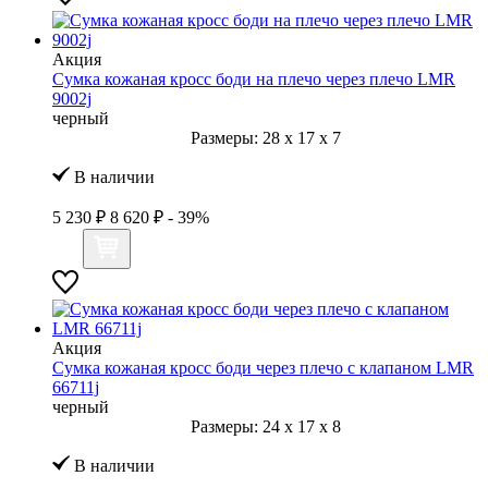
Акция
Сумка кожаная кросс боди на плечо через плечо LMR
9002j
черный
Размеры:
28
x
17
x
7
В наличии
5 230 ₽
8 620 ₽
- 39%
Акция
Сумка кожаная кросс боди через плечо с клапаном LMR
66711j
черный
Размеры:
24
x
17
x
8
В наличии