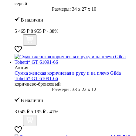
серый
Размеры:
34
x
27
x
10
В наличии
5 465 ₽
8 955 ₽
- 38%
Акция
Сумка женская коричневая в руку и на плечо Gilda
Tohetti* GT 61091-66
коричнево-бронзовый
Размеры:
33
x
22
x
12
В наличии
3 045 ₽
5 195 ₽
- 41%