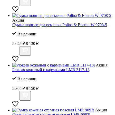
Акция
Сумка шоппер два ремешка Polina & Eiterou W 9708-5
В наличии
5 045 ₽
8 130 ₽
Акция
Рюкзак кожаный с карманами LMR 3117-18j
В наличии
5 305 ₽
9 150 ₽
Акция
Сумка кожаная стеганая поясная LMR 9093j