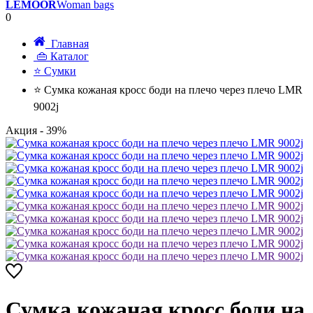
LEMOOR
Woman bags
0
Главная
👜 Каталог
⭐ Сумки
⭐ Сумка кожаная кросс боди на плечо через плечо LMR
9002j
Акция
- 39%
Сумка кожаная кросс боди на