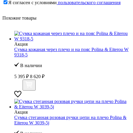
Я согласен с условиями
пользовательского соглашения
Похожие товары
Акция
Сумка кожаная через плечо и на пояс Polina & Eiterou W
9318-5
В наличии
5 395 ₽
8 620 ₽
Акция
Сумка стеганная розовая ручки цепи на плечо Polina &
Eiterou W 3039-5j