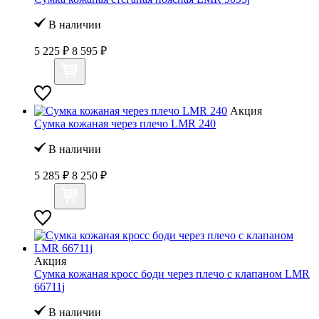
В наличии
5 225 ₽
8 595 ₽
Акция
Сумка кожаная через плечо LMR 240
В наличии
5 285 ₽
8 250 ₽
Акция
Сумка кожаная кросс боди через плечо с клапаном LMR
66711j
В наличии