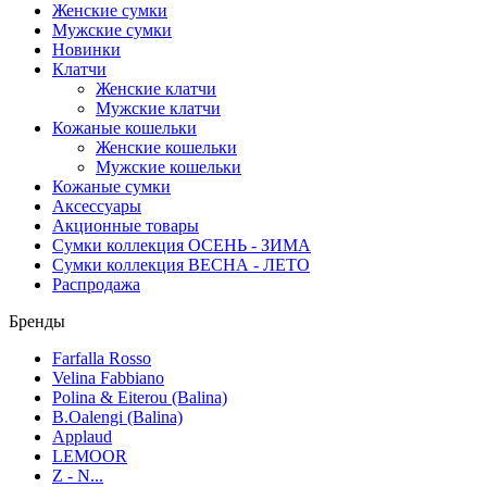
Женские сумки
Мужские сумки
Новинки
Клатчи
Женские клатчи
Мужские клатчи
Кожаные кошельки
Женские кошельки
Мужские кошельки
Кожаные сумки
Аксессуары
Акционные товары
Сумки коллекция ОСЕНЬ - ЗИМА
Сумки коллекция ВЕСНА - ЛЕТО
Распродажа
Бренды
Farfalla Rosso
Velina Fabbiano
Polina & Eiterou (Balina)
B.Oalengi (Balina)
Applaud
LEMOOR
Z - N...