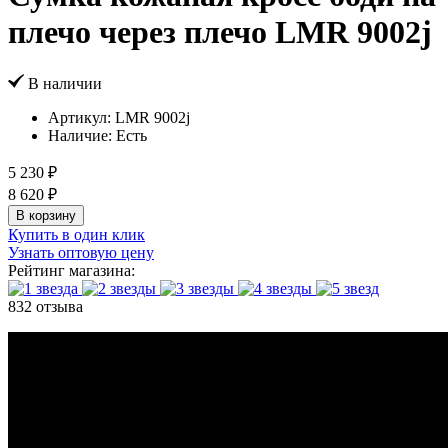
плечо через плечо LMR 9002j
В наличии
Артикул:
LMR 9002j
Наличие:
Есть
5 230 ₽
8 620 ₽
В корзину
Купить в один клик
Узнать оптовую цену
Рейтинг магазина:
832 отзыва