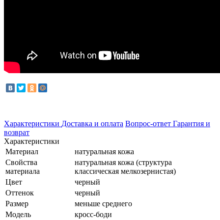
Характеристики
Доставка и оплата
Вопрос-ответ
Гарантия и
возврат
Характеристики
Материал
натуральная кожа
Свойства
натуральная кожа (структура
материала
классическая мелкозернистая)
Цвет
черный
Оттенок
черный
Размер
меньше среднего
Модель
кросс-боди